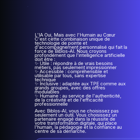
L'IA Oui, Mais avec l'Humain au Cœur
C'est cette combinaison unique de
technologie de pointe et
d'accompagnement personnalisé qui fait la
force de Biblos-AI. Nous croyons
profondément que l'intelligence artificielle
doit être :
✨ Utile : répondre à de vrais besoins
métiers, pas seulement impressionner
✨ Accessible : compréhensible et
utilisable par tous, sans expertise
technique
✨ Inclusive : adaptée aux TPE comme aux
grands groupes, avec des offres
modulables
✨ Humaine : au service de l'authenticité,
de la créativité et de l'efficacité
professionnelle
Avec Biblos-AI, vous ne choisissez pas
seulement un outil. Vous choisissez un
partenaire engagé dans la réussite de
votre transformation digitale, qui place
l'humain, la pédagogie et la confiance au
centre de sa démarche.