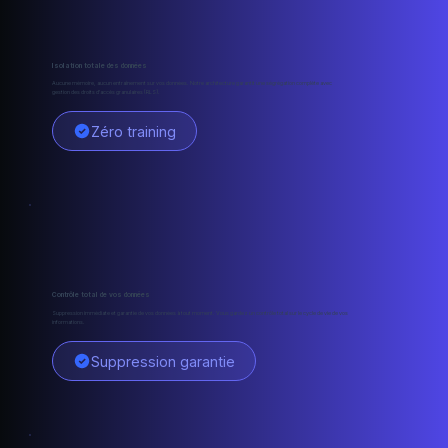
Isolation totale des données
Aucune mémoire, aucun entraînement sur vos données. Notre architecture garantit une ségrégation complète avec
gestion des droits d'accès granulaires (RLS).
Zéro training
Contrôle total de vos données
Suppression immédiate et garantie de vos données à tout moment. Vous gardez un contrôle total sur le cycle de vie de vos
informations.
Suppression garantie