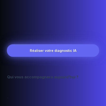
Réaliser votre diagnostic IA
Qui vous accompagnera aujourd’hui ?