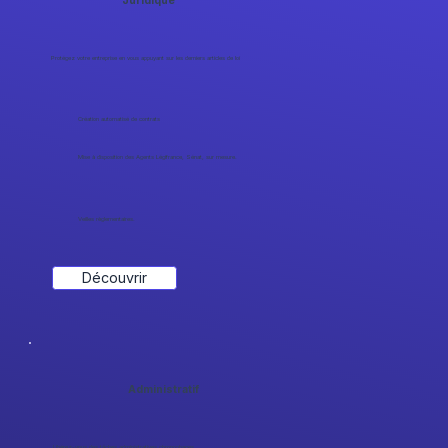
Juridique
Protégez votre entreprise en vous appuyant sur les derniers articles de loi
Création automatisé de contrats
Mise à disposition des Agents Légifrance, Sénat, sur mesure.
Veilles règlementaires.
Découvrir
Administratif
Libérez-vous des tâches administratives chronophages.