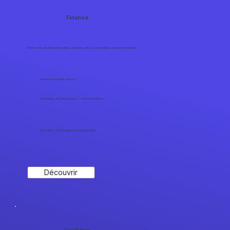
Finance
Prenez des décisions financières éclairées grâce à une analyse experte instantanée.
Analyse financière express.
Réalisation de diagnostiques « santé financière ».
Élaboration de due diligence professionnelle.
Découvrir