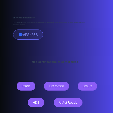
Chiffrement de bout en bout
Chiffrement AES-256 de toutes vos données au repos et en transit. Protection maximale contre toute interception ou
accès non autorisé.
AES-256
Nos certifications et conformités
RGPD
SOC 2
ISO 27001
HDS
AI Act Ready