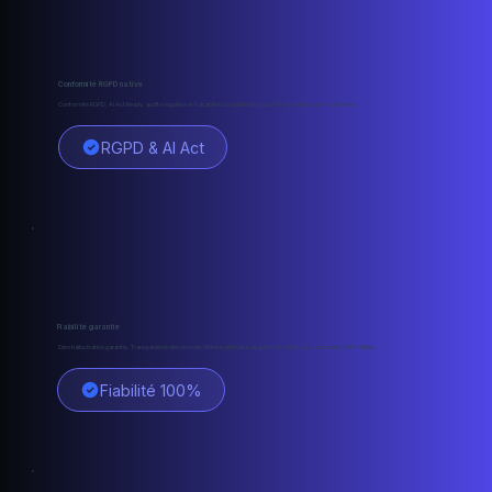
Conformité RGPD native
Conformité RGPD, AI Act Ready, audits réguliers et traçabilité complète de toutes les opérations sur vos données.
RGPD & AI Act
Fiabilité garantie
Zéro hallucination garantie. Transparence des sources d'information et traçabilité complète pour un contenu 100% fiable.
Fiabilité 100%