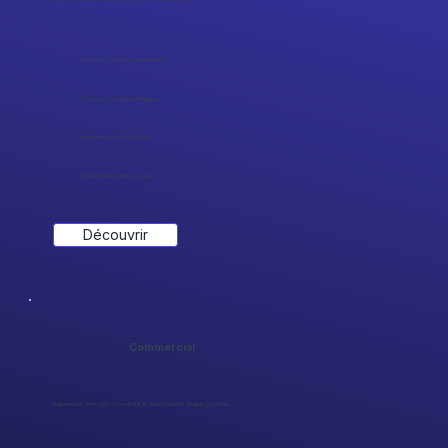
Rédaction d'emails professionnels
Correcteur multilingue intelligent.
Traduction de + 150 langues.
Retranscription audio / vidéo.
Découvrir
Commercial
Augmentez votre pipe commercial et personnalisez chaque prposition.