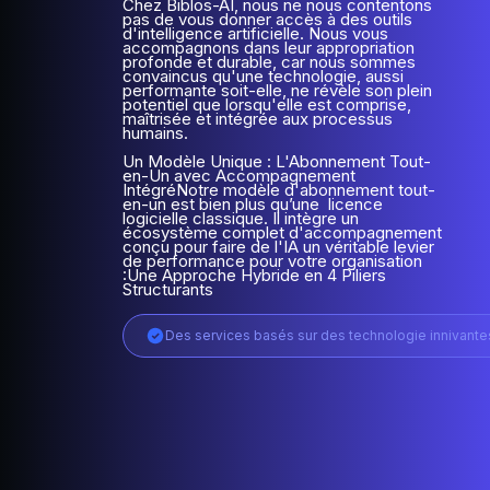
Chez Biblos-AI, nous ne nous contentons
pas de vous donner accès à des outils
d'intelligence artificielle. Nous vous
accompagnons dans leur appropriation
profonde et durable, car nous sommes
convaincus qu'une technologie, aussi
performante soit-elle, ne révèle son plein
potentiel que lorsqu'elle est comprise,
maîtrisée et intégrée aux processus
humains.
Un Modèle Unique : L'Abonnement Tout-
en-Un avec Accompagnement
Intégré
Notre modèle d'abonnement tout-
en-un est bien plus qu’une licence
logicielle classique. Il intègre un
écosystème complet d'accompagnement
conçu pour faire de l'IA un véritable levier
de performance pour votre organisation
:
Une Approche Hybride en 4 Piliers
Structurants
Des services basés sur des technologie innivante