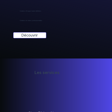
Création d'images haute définition.
Création de vidéos professionnelles.
Découvrir
Les services