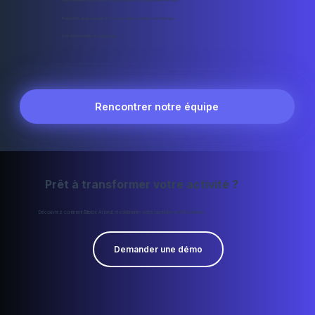
Réduction allant jusqu'à 60% des coûts cumulés des licences
ROI démontrable et mesurable
Rencontrer notre équipe
Prêt à transformer votre activité ?
Découvrez comment Biblos AI peut révolutionner votre quotidien professionnel
Demander une démo