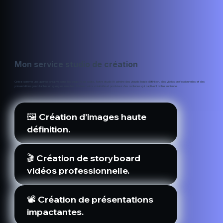
Mon service studio de création
Créez comme une agence créative sans les délais ni les coûts. Notre studio IA génère des visuels haute définition, des vidéos professionnelles et des
présentations percutantes en quelques minutes. Libérez votre créativité et produisez des contenus qui captivent votre audience.
🖼️ Création d’images haute
définition.
🎬 Création de storyboard
vidéos professionnelle.
📽️ Création de présentations
impactantes.