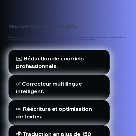
Mes services administratifs.
Libérez-vous des tâches administratives chronophages. Notre assistant IA transforme la gestion documentaire, la communication écrite et le traitement
multilingue en processus fluides et instantanés. Gagnez jusqu’à 10 heures par semaine sur les tâches répétitives.
✉️ Rédaction de courriels
professionnels.
✅ Correcteur multilingue
intelligent.
✏️ Réécriture et optimisation
de textes.
🌍 Traduction en plus de 150