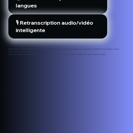
langues
🎙️ Retranscription audio/vidéo
intelligente
Performance commerciale décuplée :
Répondez à 3 fois plus d’opportunités commerciales sans augmenter vos effectifs. Personnalisez chaque
proposition en 30 minutes au lieu de 3 heures.
Augmentez votre taux de transformation de 40% grâce à des dossiers professionnels et différenciants qui marquent les esprits.